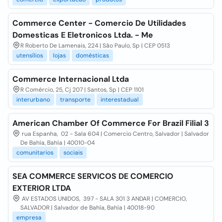
Commerce Center - Comercio De Utilidades
Domesticas E Eletronicos Ltda. - Me
R Roberto De Lamenais, 224 | São Paulo, Sp | CEP 0513
utensílios
lojas
domésticas
Commerce Internacional Ltda
R Comércio, 25, Cj 207 | Santos, Sp | CEP 1101
interurbano
transporte
interestadual
American Chamber Of Commerce For Brazil Filial 3
rua Espanha, 02 - Sala 604 | Comercio Centro, Salvador | Salvador
De Bahía, Bahía | 40010-04
comunitarios
sociais
SEA COMMERCE SERVICOS DE COMERCIO
EXTERIOR LTDA
AV ESTADOS UNIDOS, 397 - SALA 301 3 ANDAR | COMERCIO,
SALVADOR | Salvador de Bahía, Bahía | 40018-90
empresa