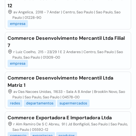
12
av Angelica, 2318 - 7 Andar | Centro, Sao Paulo | Sao Paulo, Sao
Paulo | 01228-90
empresa
Commerce Desenvolvimento Mercantil Ltda Filial
7
r Luiz Coelho, 215 - 23/29 1 E 2 Andares | Centro, Sao Paulo | Sao
Paulo, Sao Paulo | 01309-00
empresa
Commerce Desenvolvimento Mercantil Ltda
Matriz 1
av Das Nacoes Unidas, 11633 - Sala A 8 Andar | Brooklin Novo, Sao
Paulo | Sao Paulo, Sao Paulo | 04578-00
redes
departamentos
supermercados
Commerce Exportadora E Importadora Ltda
r Alm Ramiro De S C Abreu, 91 | Jd Bonfiglioli, Sao Paulo | Sao Paulo,
Sao Paulo | 05592-12
comercio
exportacao
produtos