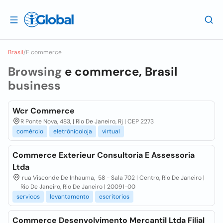
Brasil
/
E commerce
Browsing
e commerce, Brasil
business
Wcr Commerce
R Ponte Nova, 483, | Rio De Janeiro, Rj | CEP 2273
comércio
eletrônicoloja
virtual
Commerce Exterieur Consultoria E Assessoria
Ltda
rua Visconde De Inhauma, 58 - Sala 702 | Centro, Rio De Janeiro |
Rio De Janeiro, Rio De Janeiro | 20091-00
servicos
levantamento
escritorios
Commerce Desenvolvimento Mercantil Ltda Filial