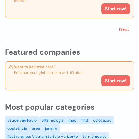
iGlobal.
Start now!
Next
Featured companies
Want to be listed here?
Enhance your global reach with iGlobal.
Start now!
Most popular categories
Saude São Paulo
oftalmologia
mao
find
colocacao
obstetricia
area
janeiro
Restaurantes Vietnamita Belo Horizonte
termometros