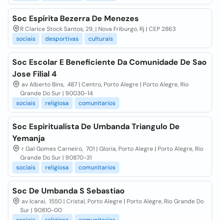
Soc Espírita Bezerra De Menezes
R Clarice Stock Santos, 29, | Nova Friburgo, Rj | CEP 2863
sociais
desportivas
culturais
Soc Escolar E Beneficiente Da Comunidade De Sao
Jose Filial 4
av Alberto Bins, 487 | Centro, Porto Alegre | Porto Alegre, Rio
Grande Do Sur | 90030-14
sociais
religiosa
comunitarios
Soc Espiritualista De Umbanda Triangulo De
Yemanja
r Gal Gomes Carneiro, 701 | Gloria, Porto Alegre | Porto Alegre, Rio
Grande Do Sur | 90870-31
sociais
religiosa
comunitarios
Soc De Umbanda S Sebastiao
av Icarai, 1550 | Cristal, Porto Alegre | Porto Alegre, Rio Grande Do
Sur | 90810-00