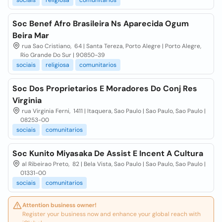
sociais
religiosa
comunitarios
Soc Benef Afro Brasileira Ns Aparecida Ogum
Beira Mar
rua Sao Cristiano, 64 | Santa Tereza, Porto Alegre | Porto Alegre,
Rio Grande Do Sur | 90850-39
sociais
religiosa
comunitarios
Soc Dos Proprietarios E Moradores Do Conj Res
Virginia
rua Virginia Ferni, 1411 | Itaquera, Sao Paulo | Sao Paulo, Sao Paulo |
08253-00
sociais
comunitarios
Soc Kunito Miyasaka De Assist E Incent A Cultura
al Ribeirao Preto, 82 | Bela Vista, Sao Paulo | Sao Paulo, Sao Paulo |
01331-00
sociais
comunitarios
Attention business owner!
Register your business now and enhance your global reach with