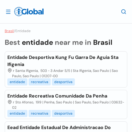
Brasil
/
Entidade
Best
entidade
near me in
Brasil
Entidade Desportiva Kung Fu Garra De Aguia Sta
Ifigenia
r Santa Ifigenia, 503 - 3 Andar S/5 | Sta Ifigenia, Sao Paulo | Sao
Paulo, Sao Paulo | 01207-00
entidade
recreativa
desportiva
Entidade Recreativa Comunidade Da Penha
r Sto Afonso, 199 | Penha, Sao Paulo | Sao Paulo, Sao Paulo | 03632-
02
entidade
recreativa
desportiva
Eead Entidade Estadual De Administracao Do