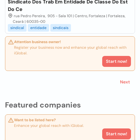
Sindicato Dos Trab Em Entidade De Classe Do Est
Do Ce
rua Pedro Pereira, 905 - Sala 101 | Centro, Fortaleza | Fortaleza,
Ceará | 60035-00
sindical
entidade
sindicais
Attention business owner!
Register your business now and enhance your global reach with
iGlobal.
Start now!
Next
Featured companies
Want to be listed here?
Enhance your global reach with iGlobal.
Start now!