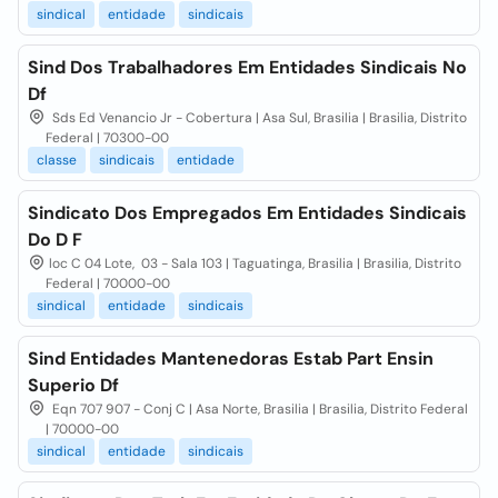
sindical
entidade
sindicais
Sind Dos Trabalhadores Em Entidades Sindicais No
Df
Sds Ed Venancio Jr - Cobertura | Asa Sul, Brasilia | Brasilia, Distrito
Federal | 70300-00
classe
sindicais
entidade
Sindicato Dos Empregados Em Entidades Sindicais
Do D F
loc C 04 Lote, 03 - Sala 103 | Taguatinga, Brasilia | Brasilia, Distrito
Federal | 70000-00
sindical
entidade
sindicais
Sind Entidades Mantenedoras Estab Part Ensin
Superio Df
Eqn 707 907 - Conj C | Asa Norte, Brasilia | Brasilia, Distrito Federal
| 70000-00
sindical
entidade
sindicais