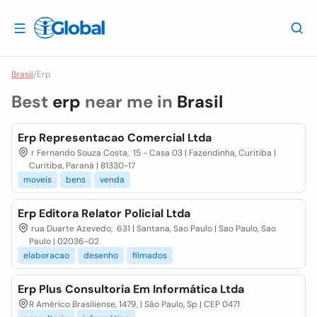
Brasil
/
Erp
Best
erp
near me in
Brasil
Erp Representacao Comercial Ltda
r Fernando Souza Costa, 15 - Casa 03 | Fazendinha, Curitiba |
Curitiba, Paraná | 81330-17
moveis
bens
venda
Erp Editora Relator Policial Ltda
rua Duarte Azevedo, 631 | Santana, Sao Paulo | Sao Paulo, Sao
Paulo | 02036-02
elaboracao
desenho
filmados
Erp Plus Consultoria Em Informática Ltda
R Américo Brasiliense, 1479, | São Paulo, Sp | CEP 0471