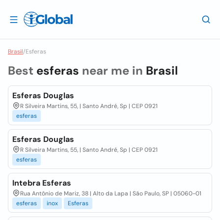
Brasil
/
Esferas
Best
esferas
near me in
Brasil
Esferas Douglas
R Silveira Martins, 55, | Santo André, Sp | CEP 0921
esferas
Esferas Douglas
R Silveira Martins, 55, | Santo André, Sp | CEP 0921
esferas
Intebra Esferas
Rua Antônio de Mariz, 38 | Alto da Lapa | São Paulo, SP | 05060-01
esferas
inox
Esferas