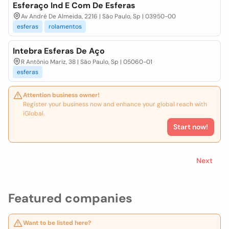
Esferaço Ind E Com De Esferas
Av André De Almeida, 2216 | São Paulo, Sp | 03950-00
esferas
rolamentos
Intebra Esferas De Aço
R Antônio Mariz, 38 | São Paulo, Sp | 05060-01
esferas
Attention business owner!
Register your business now and enhance your global reach with
iGlobal.
Start now!
Next
Featured companies
Want to be listed here?