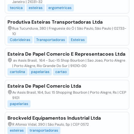
Janeiro | 21031-32
tecnica
esteiras
ergometricas
Produtiva Esteiras Transportadoras Ltda
Rua Tucunduva, 380 | Freguesia do Ó | São Paulo, São Paulo | 02733-
10
Cobrideiras
Transportadoras
Esteiras
Esteira De Papel Comercio E Representacoes Ltda
av Assis Brasil, 164 - Suc-15 Shop Bourbon | Sao Joao, Porto Alegre
| Porto Alegre, Rio Grande Do Sur | 91010-00
cartolina
papelarias
cartao
Esteira De Papel Comercio Ltda
Av Assis Brasil, 164, Suc 15 Shopping Bourbon | Porto Alegre, Rs | CEP
9101
papelarias
Brockveld Equipamentos Industrial Ltda
R Afonso Vidal, 390 | São Paulo, Sp | CEP 0572
esteiras
transportadoras