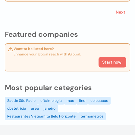
Next
Featured companies
Want to be listed here?
Enhance your global reach with iGlobal.
Start now!
Most popular categories
Saude São Paulo
oftalmologia
mao
find
colocacao
obstetricia
area
janeiro
Restaurantes Vietnamita Belo Horizonte
termometros