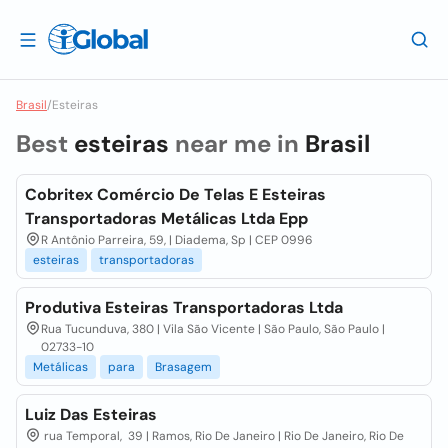
Brasil
/
Esteiras
Best
esteiras
near me in
Brasil
Cobritex Comércio De Telas E Esteiras
Transportadoras Metálicas Ltda Epp
R Antônio Parreira, 59, | Diadema, Sp | CEP 0996
esteiras
transportadoras
Produtiva Esteiras Transportadoras Ltda
Rua Tucunduva, 380 | Vila São Vicente | São Paulo, São Paulo |
02733-10
Metálicas
para
Brasagem
Luiz Das Esteiras
rua Temporal, 39 | Ramos, Rio De Janeiro | Rio De Janeiro, Rio De