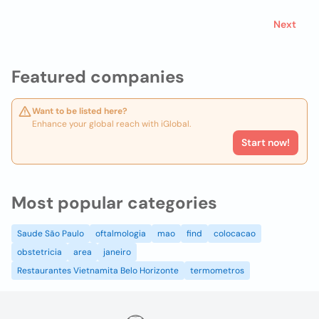
Next
Featured companies
Want to be listed here?
Enhance your global reach with iGlobal.
Start now!
Most popular categories
Saude São Paulo
oftalmologia
mao
find
colocacao
obstetricia
area
janeiro
Restaurantes Vietnamita Belo Horizonte
termometros