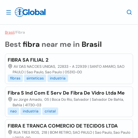
Brasil
/
Fibra
Best
fibra
near me in
Brasil
FIBRA SA FILIAL 2
AV DAS NACOES UNIDAS, 22833 - A 22939 | SANTO AMARO, SAO
PAULO | Sao Paulo, Sao Paulo | 05310-00
fibras
sinteticas
industria
Fibra S Ind Com E Serv De Fibra De Vidro Ltda Me
av Jorge Amado, 05 | Boca Do Rio, Salvador | Salvador De Bahía,
Bahía | 41730-03
nao
industria
cristal
FIBRA E TRANCA COMERCIO DE TECIDOS LTDA
RUA TRES RIOS, 218 | BOM RETIRO, SAO PAULO | Sao Paulo, Sao Paulo