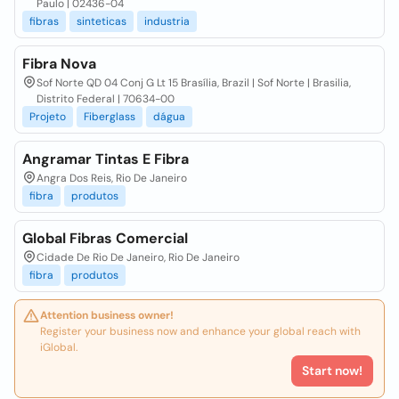
Paulo | 02436-04
fibras
sinteticas
industria
Fibra Nova
Sof Norte QD 04 Conj G Lt 15 Brasília, Brazil | Sof Norte | Brasilia,
Distrito Federal | 70634-00
Projeto
Fiberglass
dágua
Angramar Tintas E Fibra
Angra Dos Reis, Rio De Janeiro
fibra
produtos
Global Fibras Comercial
Cidade De Rio De Janeiro, Rio De Janeiro
fibra
produtos
Attention business owner!
Register your business now and enhance your global reach with
iGlobal.
Start now!