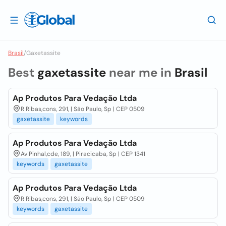
Brasil
/
Gaxetassite
Best
gaxetassite
near me in
Brasil
Ap Produtos Para Vedação Ltda
R Ribas,cons, 291, | São Paulo, Sp | CEP 0509
gaxetassite
keywords
Ap Produtos Para Vedação Ltda
Av Pinhal,cde, 189, | Piracicaba, Sp | CEP 1341
keywords
gaxetassite
Ap Produtos Para Vedação Ltda
R Ribas,cons, 291, | São Paulo, Sp | CEP 0509
keywords
gaxetassite