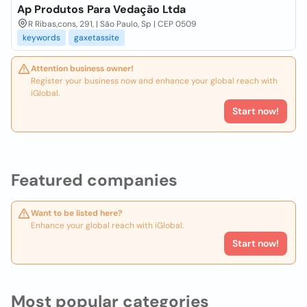
Ap Produtos Para Vedação Ltda
R Ribas,cons, 291, | São Paulo, Sp | CEP 0509
keywords
gaxetassite
Attention business owner!
Register your business now and enhance your global reach with
iGlobal.
Start now!
Featured companies
Want to be listed here?
Enhance your global reach with iGlobal.
Start now!
Most popular categories