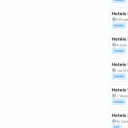
hoteis
Hoteis
R Prudê
hotéis
Hotéis
R José 
hotéis
Hoteis 
rua Erm
hoteis
Hoteis
r Visco
hoteis
Hoteis 
Av Caxi
hot