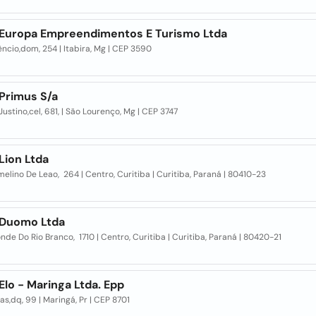
 Europa Empreendimentos E Turismo Ltda
ncio,dom, 254 | Itabira, Mg | CEP 3590
 Primus S/a
Justino,cel, 681, | São Lourenço, Mg | CEP 3747
Lion Ltda
elino De Leao, 264 | Centro, Curitiba | Curitiba, Paraná | 80410-23
 Duomo Ltda
nde Do Rio Branco, 1710 | Centro, Curitiba | Curitiba, Paraná | 80420-21
Elo - Maringa Ltda. Epp
as,dq, 99 | Maringá, Pr | CEP 8701