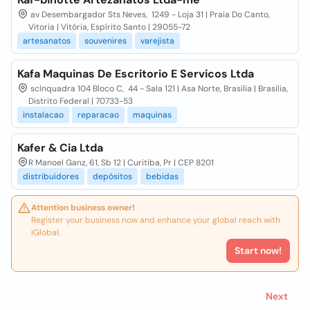
av Desembargador Sts Neves, 1249 - Loja 31 | Praia Do Canto,
Vitoria | Vitória, Espírito Santo | 29055-72
artesanatos
souvenires
varejista
Kafa Maquinas De Escritorio E Servicos Ltda
sclnquadra 104 Bloco C, 44 - Sala 121 | Asa Norte, Brasilia | Brasilia,
Distrito Federal | 70733-53
instalacao
reparacao
maquinas
Kafer & Cia Ltda
R Manoel Ganz, 61, Sb 12 | Curitiba, Pr | CEP 8201
distribuidores
depósitos
bebidas
Attention business owner!
Register your business now and enhance your global reach with
iGlobal.
Start now!
Next