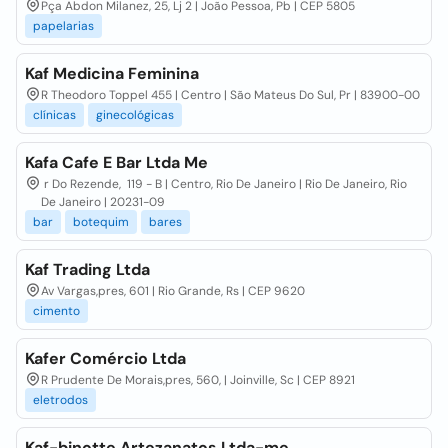
Pça Abdon Milanez, 25, Lj 2 | João Pessoa, Pb | CEP 5805
papelarias
Kaf Medicina Feminina
R Theodoro Toppel 455 | Centro | São Mateus Do Sul, Pr | 83900-00
clínicas
ginecológicas
Kafa Cafe E Bar Ltda Me
r Do Rezende, 119 - B | Centro, Rio De Janeiro | Rio De Janeiro, Rio
De Janeiro | 20231-09
bar
botequim
bares
Kaf Trading Ltda
Av Vargas,pres, 601 | Rio Grande, Rs | CEP 9620
cimento
Kafer Comércio Ltda
R Prudente De Morais,pres, 560, | Joinville, Sc | CEP 8921
eletrodos
Kaf-binotte Artezanatos Ltda-me