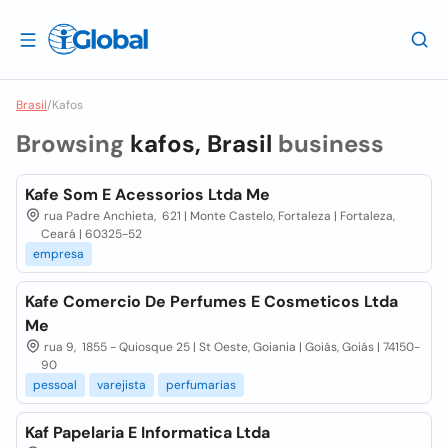
Brasil
/
Kafos
Browsing
kafos, Brasil
business
Kafe Som E Acessorios Ltda Me
rua Padre Anchieta, 621 | Monte Castelo, Fortaleza | Fortaleza,
Ceará | 60325-52
empresa
Kafe Comercio De Perfumes E Cosmeticos Ltda
Me
rua 9, 1855 - Quiosque 25 | St Oeste, Goiania | Goiás, Goiás | 74150-
90
pessoal
varejista
perfumarias
Kaf Papelaria E Informatica Ltda