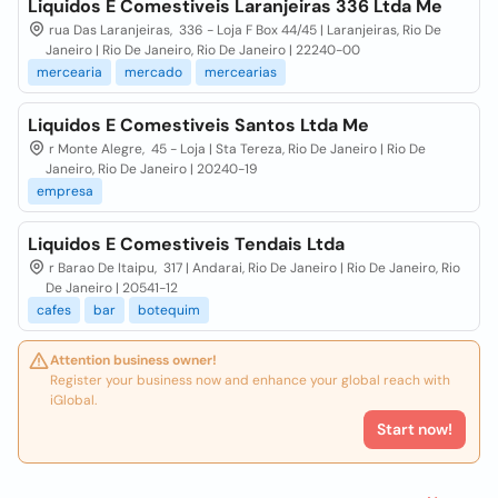
Liquidos E Comestiveis Laranjeiras 336 Ltda Me
rua Das Laranjeiras, 336 - Loja F Box 44/45 | Laranjeiras, Rio De
Janeiro | Rio De Janeiro, Rio De Janeiro | 22240-00
mercearia
mercado
mercearias
Liquidos E Comestiveis Santos Ltda Me
r Monte Alegre, 45 - Loja | Sta Tereza, Rio De Janeiro | Rio De
Janeiro, Rio De Janeiro | 20240-19
empresa
Liquidos E Comestiveis Tendais Ltda
r Barao De Itaipu, 317 | Andarai, Rio De Janeiro | Rio De Janeiro, Rio
De Janeiro | 20541-12
cafes
bar
botequim
Attention business owner!
Register your business now and enhance your global reach with
iGlobal.
Start now!