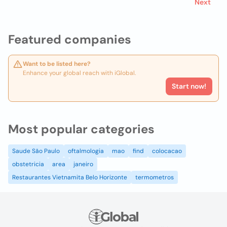
Next
Featured companies
Want to be listed here?
Enhance your global reach with iGlobal.
Start now!
Most popular categories
Saude São Paulo
oftalmologia
mao
find
colocacao
obstetricia
area
janeiro
Restaurantes Vietnamita Belo Horizonte
termometros