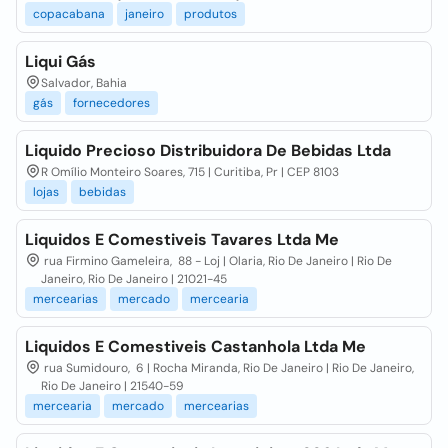
copacabana
janeiro
produtos
Liqui Gás
Salvador, Bahia
gás
fornecedores
Liquido Precioso Distribuidora De Bebidas Ltda
R Omílio Monteiro Soares, 715 | Curitiba, Pr | CEP 8103
lojas
bebidas
Liquidos E Comestiveis Tavares Ltda Me
rua Firmino Gameleira, 88 - Loj | Olaria, Rio De Janeiro | Rio De
Janeiro, Rio De Janeiro | 21021-45
mercearias
mercado
mercearia
Liquidos E Comestiveis Castanhola Ltda Me
rua Sumidouro, 6 | Rocha Miranda, Rio De Janeiro | Rio De Janeiro,
Rio De Janeiro | 21540-59
mercearia
mercado
mercearias