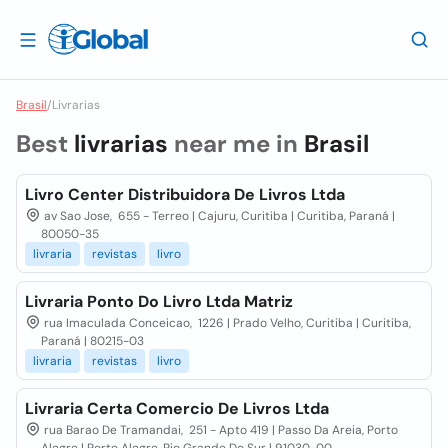
Brasil
/
Livrarias
Best
livrarias
near me in
Brasil
Livro Center Distribuidora De Livros Ltda
av Sao Jose, 655 - Terreo | Cajuru, Curitiba | Curitiba, Paraná |
80050-35
livraria
revistas
livro
Livraria Ponto Do Livro Ltda Matriz
rua Imaculada Conceicao, 1226 | Prado Velho, Curitiba | Curitiba,
Paraná | 80215-03
livraria
revistas
livro
Livraria Certa Comercio De Livros Ltda
rua Barao De Tramandai, 251 - Apto 419 | Passo Da Areia, Porto