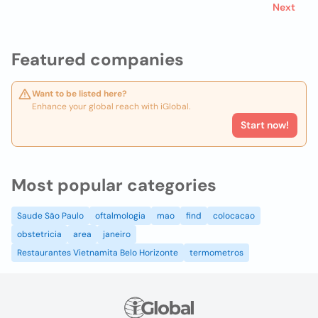
Next
Featured companies
Want to be listed here?
Enhance your global reach with iGlobal.
Start now!
Most popular categories
Saude São Paulo
oftalmologia
mao
find
colocacao
obstetricia
area
janeiro
Restaurantes Vietnamita Belo Horizonte
termometros