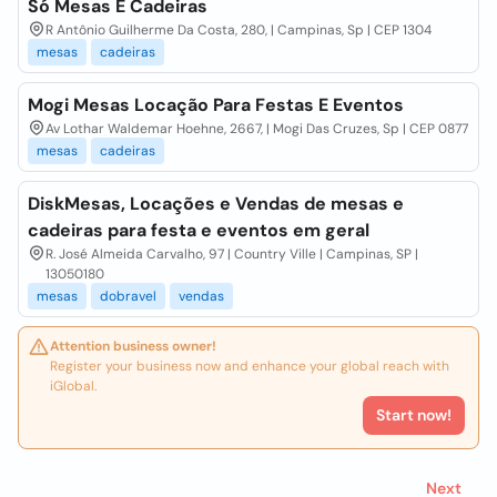
Só Mesas E Cadeiras
R Antônio Guilherme Da Costa, 280, | Campinas, Sp | CEP 1304
mesas
cadeiras
Mogi Mesas Locação Para Festas E Eventos
Av Lothar Waldemar Hoehne, 2667, | Mogi Das Cruzes, Sp | CEP 0877
mesas
cadeiras
DiskMesas, Locações e Vendas de mesas e
cadeiras para festa e eventos em geral
R. José Almeida Carvalho, 97 | Country Ville | Campinas, SP |
13050180
mesas
dobravel
vendas
Attention business owner!
Register your business now and enhance your global reach with
iGlobal.
Start now!
Next