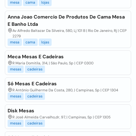
mesa
cama
lojas
Anna Joao Comercio De Produtos De Cama Mesa
E Banho Ltda
Av Alfredo Baltazar Da Silveira, 580, Lj 101 B | Rio De Janeiro, Rj | CEP
2279
mesa
cama
lojas
Meca Mesas E Cadeiras
R Maria Domitila, 314, | São Paulo, Sp | CEP 0300
mesas
cadeiras
Só Mesas E Cadeiras
R Antônio Guilherme Da Costa, 280, | Campinas, Sp | CEP 1304
mesas
cadeiras
Disk Mesas
R José Almeida Carvalho,dr, 97, | Campinas, Sp | CEP 1305
mesas
cadeiras