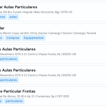
r Aulas Particulares
da 135 Brc Fundo | Itapoã | Belo Horizonte, Mg | 31710-01
ares
aulas
lar
lio Marim Casa Jardim Vitria, Doutor Camargo | Doutor Camargo, Paraná
ão
Compras
Equipamentos
 Aulas Particulares
 Novembro 1075 S 3 | Centro | Passo Fundo, Rs | 99010-09
particulares
 Aulas Particulares
 Novembro 1075 S 3 | Centro | Passo Fundo, Rs | 99010-09
particulares
e Particular Freitas
l De Abreu, 35, Bl A Ap 12 | Campinas, Sp | CEP 1305
s
particulares