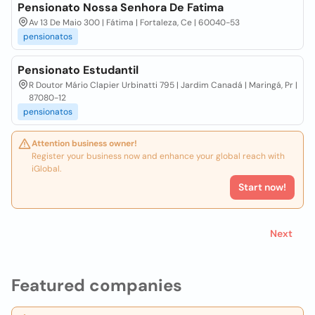
Pensionato Nossa Senhora De Fatima
Av 13 De Maio 300 | Fátima | Fortaleza, Ce | 60040-53
pensionatos
Pensionato Estudantil
R Doutor Mário Clapier Urbinatti 795 | Jardim Canadá | Maringá, Pr |
87080-12
pensionatos
Attention business owner!
Register your business now and enhance your global reach with
iGlobal.
Start now!
Next
Featured companies