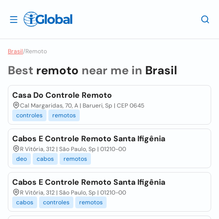
Brasil
/
Remoto
Best
remoto
near me in
Brasil
Casa Do Controle Remoto
Cal Margaridas, 70, A | Barueri, Sp | CEP 0645
controles
remotos
Cabos E Controle Remoto Santa Ifigênia
R Vitória, 312 | São Paulo, Sp | 01210-00
deo
cabos
remotos
Cabos E Controle Remoto Santa Ifigênia
R Vitória, 312 | São Paulo, Sp | 01210-00
cabos
controles
remotos