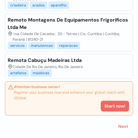
criadeira
arados
aparelho
Remoto Montagens De Equipamentos Frigorificos
Ltda Me
rua Cidade De Cacador, 20 - Terreo | Cic, Curitiba | Curitiba,
Paraná | 81240-21
servicos
manutencao
reparacao
Remota Cabuçu Madeiras Ltda
Cidade De Rio De Janeiro, Rio De Janeiro
artefatos
madeiras
Attention business owner!
Register your business now and enhance your global reach with
iGlobal.
Start now!
Next