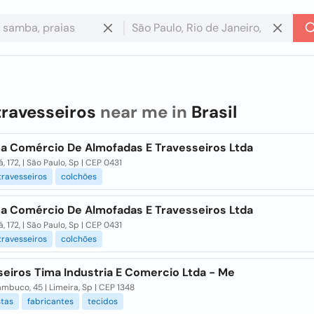
travesseiros
near me in
Brasil
a Comércio De Almofadas E Travesseiros Ltda
á, 172, | São Paulo, Sp | CEP 0431
travesseiros
colchões
a Comércio De Almofadas E Travesseiros Ltda
á, 172, | São Paulo, Sp | CEP 0431
travesseiros
colchões
seiros Tima Industria E Comercio Ltda - Me
mbuco, 45 | Limeira, Sp | CEP 1348
stas
fabricantes
tecidos