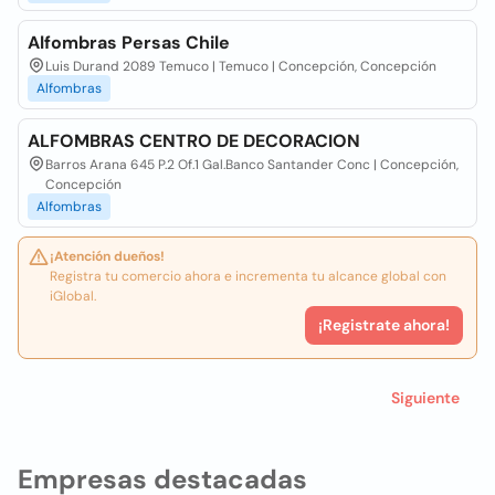
Alfombras Persas Chile
Luis Durand 2089 Temuco | Temuco | Concepción, Concepción
Alfombras
ALFOMBRAS CENTRO DE DECORACION
Barros Arana 645 P.2 Of.1 Gal.Banco Santander Conc | Concepción,
Concepción
Alfombras
¡Atención dueños!
Registra tu comercio ahora e incrementa tu alcance global con
iGlobal.
¡Registrate ahora!
Siguiente
Empresas destacadas