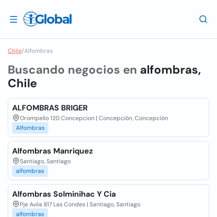
Chile
/
Alfombras
Buscando negocios en
alfombras,
Chile
ALFOMBRAS BRIGER
Orompello 120 Concepcion | Concepción, Concepción
Alfombras
Alfombras Manriquez
Santiago, Santiago
alfombras
Alfombras Solminihac Y Cia
Pje Avila 817 Las Condes | Santiago, Santiago
alfombras