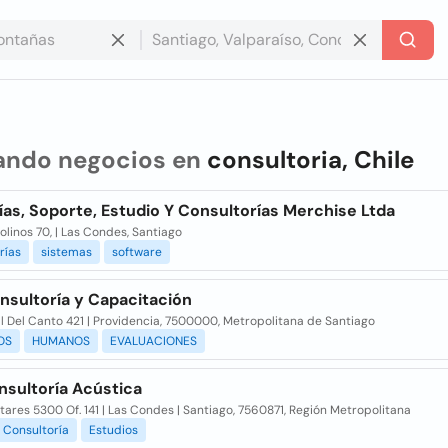
ando negocios en
consultoria, Chile
as, Soporte, Estudio Y Consultorías Merchise Ltda
linos 70, | Las Condes, Santiago
rías
sistemas
software
nsultoría y Capacitación
 Del Canto 421 | Providencia, 7500000, Metropolitana de Santiago
OS
HUMANOS
EVALUACIONES
nsultoría Acústica
itares 5300 Of. 141 | Las Condes | Santiago, 7560871, Región Metropolitana
Consultoría
Estudios