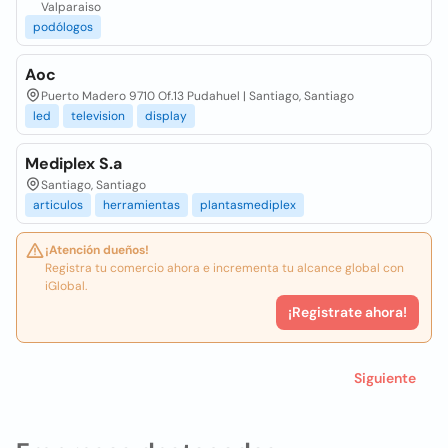
Valparaiso
podólogos
Aoc
Puerto Madero 9710 Of.13 Pudahuel | Santiago, Santiago
led
television
display
Mediplex S.a
Santiago, Santiago
articulos
herramientas
plantasmediplex
¡Atención dueños!
Registra tu comercio ahora e incrementa tu alcance global con
iGlobal.
¡Registrate ahora!
Siguiente