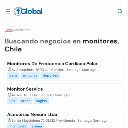
Chile
/
Monitores
Buscando negocios en
monitores,
Chile
Monitores De Frecuencia Cardiaca Polar
Av Apoquindo 4900 Las Condes | Santiago, Santiago
para
artículos
deportes
Monitor Service
Avisos De La Gu | Santiago, Santiago
una
crear
pagina
Asesorias Nexum Ltda
Santa Magdalena 72 Of.312 Providencia | Santiago, Santiago
monitores
apnea