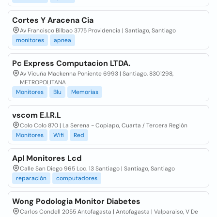
Cortes Y Aracena Cia
Av Francisco Bilbao 3775 Providencia | Santiago, Santiago
monitores
apnea
Pc Express Computacion LTDA.
Av Vicuña Mackenna Poniente 6993 | Santiago, 8301298,
METROPOLITANA
Monitores
Blu
Memorias
vscom E.I.R.L
Colo Colo 870 | La Serena - Copiapo, Cuarta / Tercera Región
Monitores
Wifi
Red
Apl Monitores Lcd
Calle San Diego 965 Loc. 13 Santiago | Santiago, Santiago
reparación
computadores
Wong Podologia Monitor Diabetes
Carlos Condell 2055 Antofagasta | Antofagasta | Valparaiso, V De