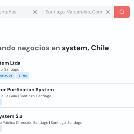
ando negocios en
system, Chile
stem Ltda
o, Santiago
ionados
aires
ter Purification System
De La Guía | Santiago, Santiago
ystem S.a
o Publica Dirección Santiago | Santiago, Santiago