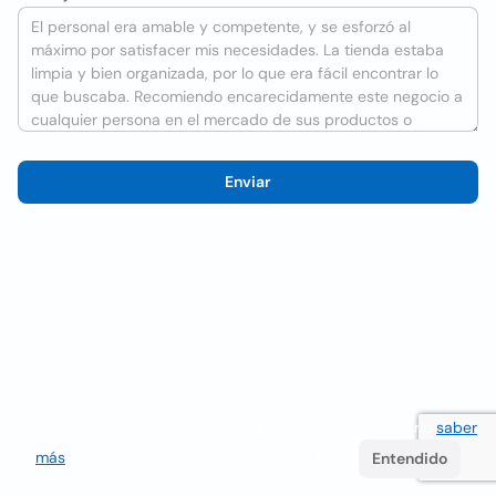
Enviar
Utilizamos cookies para mejorar la experiencia del usuario
saber
más
. Si continúa navegando acepta su uso.
Entendido