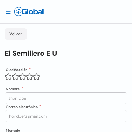
Volver
El Semillero E U
Clasificación
Nombre
Correo electrónico
Mensaje