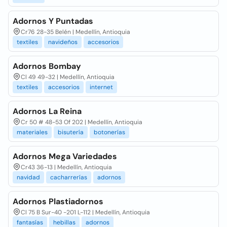
Adornos Y Puntadas
Cr76 28-35 Belén | Medellín, Antioquia
textiles
navideños
accesorios
Adornos Bombay
Cl 49 49-32 | Medellín, Antioquia
textiles
accesorios
internet
Adornos La Reina
Cr 50 # 48-53 Of 202 | Medellín, Antioquia
materiales
bisutería
botonerías
Adornos Mega Variedades
Cr43 36-13 | Medellín, Antioquia
navidad
cacharrerías
adornos
Adornos Plastiadornos
Cl 75 B Sur-40 -201 L-112 | Medellín, Antioquia
fantasías
hebillas
adornos