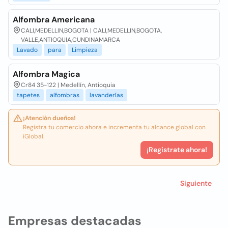
Alfombra Americana
CALI,MEDELLIN,BOGOTA | CALI,MEDELLIN,BOGOTA,
VALLE,ANTIOQUIA,CUNDINAMARCA
Lavado
para
Limpieza
Alfombra Magica
Cr84 35-122 | Medellín, Antioquia
tapetes
alfombras
lavanderías
¡Atención dueños!
Registra tu comercio ahora e incrementa tu alcance global con
iGlobal.
¡Registrate ahora!
Siguiente
Empresas destacadas