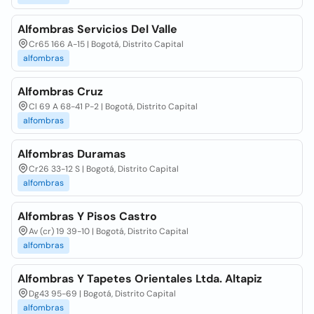
Alfombras Servicios Del Valle
Cr65 166 A-15 | Bogotá, Distrito Capital
alfombras
Alfombras Cruz
Cl 69 A 68-41 P-2 | Bogotá, Distrito Capital
alfombras
Alfombras Duramas
Cr26 33-12 S | Bogotá, Distrito Capital
alfombras
Alfombras Y Pisos Castro
Av (cr) 19 39-10 | Bogotá, Distrito Capital
alfombras
Alfombras Y Tapetes Orientales Ltda. Altapiz
Dg43 95-69 | Bogotá, Distrito Capital
alfombras