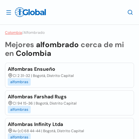
Colombia
/
Alfombrado
Mejores
alfombrado
cerca de mi
en
Colombia
Alfombras Ensueño
Cl 2 31-32 | Bogotá, Distrito Capital
alfombras
Alfombras Farshad Rugs
Cl 94 15-36 | Bogotá, Distrito Capital
alfombras
Alfombras Infinity Ltda
Av (cl) 68 44-44 | Bogotá, Distrito Capital
alfombras