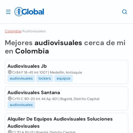
Colombia
/
Audiovisuales
Mejores
audiovisuales
cerca de mi
en
Colombia
Audiovisuales Jb
Cr84 F 18-45 Int 1007 | Medellín, Antioquia
audiovisuales
lockers
equipos
Audiovisuales Santana
Cr111 C 80-20 Int 44 Ap 401 | Bogotá, Distrito Capital
audiovisuales
Alquiler De Equipos Audiovisuales Soluciones
Audiovisuales
Cl 70 A 91-13 | Bogotá, Distrito Capital