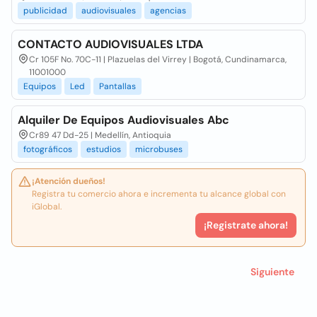
publicidad
audiovisuales
agencias
CONTACTO AUDIOVISUALES LTDA
Cr 105F No. 70C-11 | Plazuelas del Virrey | Bogotá, Cundinamarca,
11001000
Equipos
Led
Pantallas
Alquiler De Equipos Audiovisuales Abc
Cr89 47 Dd-25 | Medellín, Antioquia
fotográficos
estudios
microbuses
¡Atención dueños!
Registra tu comercio ahora e incrementa tu alcance global con
iGlobal.
¡Registrate ahora!
Siguiente