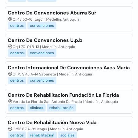
Centro De Convenciones Aburra Sur
Cl 48 50-16 Itagüí | Medellín, Antioquia
centros
convenciones
Centro De Convenciones U.p.b
Cq 1 70-01 B-13 | Medellín, Antioquia
centros
convenciones
Centro Internacional De Convenciones Aves Maria
Cl 75 S 43 A-14 Sabaneta | Medellín, Antioquia
centros
convenciones
Centro De Rehabilitacion Fundación La Florida
Vereda La Florida San Antonio De Prado | Medellín, Antioquia
centros
clínicas
rehabilitación
Centro De Rehabilitación Nueva Vida
Cr53 67 A-89 Itagüí | Medellín, Antioquia
centros
rehabilitación
sociales