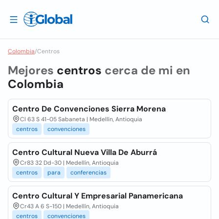
Colombia
/
Centros
Mejores
centros
cerca de mi en
Colombia
Centro De Convenciones Sierra Morena
Cl 63 S 41-05 Sabaneta | Medellín, Antioquia
centros
convenciones
Centro Cultural Nueva Villa De Aburrá
Cr83 32 Dd-30 | Medellín, Antioquia
centros
para
conferencias
Centro Cultural Y Empresarial Panamericana
Cr43 A 6 S-150 | Medellín, Antioquia
centros
convenciones