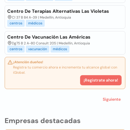
Centro De Terapias Alternativas Las Violetas
Cl 37 B 84 A-39 | Medellín, Antioquia
centros
médicos
Centro De Vacunación Las Américas
Dg75 B 2 A-80 Consult 205 | Medellín, Antioquia
centros
vacunación
médicos
¡Atención dueños!
Registra tu comercio ahora e incrementa tu alcance global con
iGlobal.
¡Registrate ahora!
Siguiente
Empresas destacadas