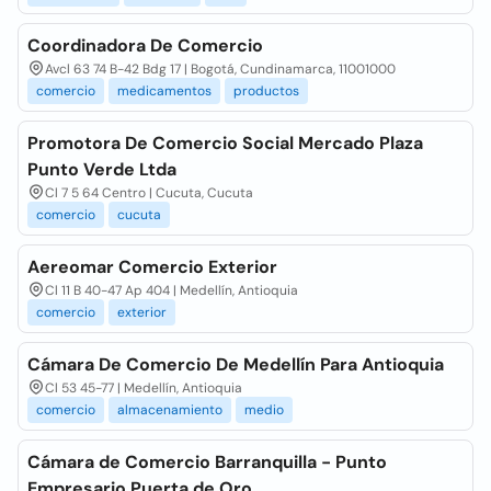
Coordinadora De Comercio
Avcl 63 74 B-42 Bdg 17 | Bogotá, Cundinamarca, 11001000
comercio
medicamentos
productos
Promotora De Comercio Social Mercado Plaza
Punto Verde Ltda
Cl 7 5 64 Centro | Cucuta, Cucuta
comercio
cucuta
Aereomar Comercio Exterior
Cl 11 B 40-47 Ap 404 | Medellín, Antioquia
comercio
exterior
Cámara De Comercio De Medellín Para Antioquia
Cl 53 45-77 | Medellín, Antioquia
comercio
almacenamiento
medio
Cámara de Comercio Barranquilla - Punto
Empresario Puerta de Oro