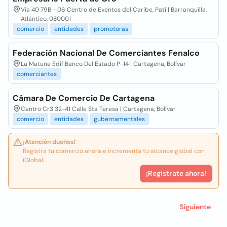
Vía 40 79B - 06 Centro de Eventos del Caribe, Pati | Barranquilla,
Atlántico, 080001
comercio
entidades
promotoras
Federación Nacional De Comerciantes Fenalco
La Matuna Edif Banco Del Estado P-14 | Cartagena, Bolívar
comerciantes
Cámara De Comercio De Cartagena
Centro Cr3 32-41 Calle Sta Teresa | Cartagena, Bolívar
comercio
entidades
gubernamentales
¡Atención dueños!
Registra tu comercio ahora e incrementa tu alcance global con
iGlobal.
¡Registrate ahora!
Siguiente