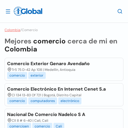
Colombia
/
Comercio
Mejores
comercio
cerca de mi en
Colombia
Comercio Exterior Genaro Avendaño
Tr5 75 D-42 Ap 108 | Medellín, Antioquia
comercio
exterior
Comercio Electrónico En Internet Cenet S.a
Cl 134 13-83 Of 721 | Bogotá, Distrito Capital
comercio
computadores
electrónico
Nacional De Comercio Nadelco S A
Cll 8 # 6-40 | Cali, Cali
comercioen
comercio
Cali