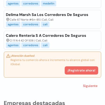
agentes
corredores
medellin
Delima Marsh Sa Los Corredores De Seguros
Calle 67 Norte #6n-85 | Cali, Cali
agentes
corredores
cali
Calero Renteria S A Corredores De Seguros
Cl 11 N 4 42 Of 506 | Cali, Cali
agentes
corredores
cali
¡Atención dueños!
Registra tu comercio ahora e incrementa tu alcance global con
iGlobal.
¡Registrate ahora!
Siguiente
Empresas destacadas