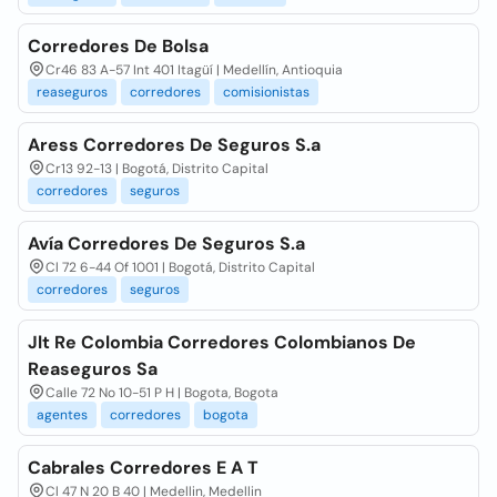
Corredores De Bolsa
Cr46 83 A-57 Int 401 Itagüí | Medellín, Antioquia
reaseguros
corredores
comisionistas
Aress Corredores De Seguros S.a
Cr13 92-13 | Bogotá, Distrito Capital
corredores
seguros
Avía Corredores De Seguros S.a
Cl 72 6-44 Of 1001 | Bogotá, Distrito Capital
corredores
seguros
Jlt Re Colombia Corredores Colombianos De
Reaseguros Sa
Calle 72 No 10-51 P H | Bogota, Bogota
agentes
corredores
bogota
Cabrales Corredores E A T
Cl 47 N 20 B 40 | Medellin, Medellin