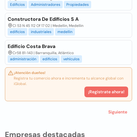
Edificios
Administradores
Propiedades
Constructora De Edificios S A
Cl 53 N 45 112 Of 17 02 | Medellin, Medellin
edificios
industriales
medellin
Edificio Costa Brava
Cr58 81-143 | Barranquilla, Atlántico
administración
edificios
vehículos
¡Atención dueños!
Registra tu comercio ahora e incrementa tu alcance global con
iGlobal.
¡Registrate ahora!
Siguiente
Empresas destacadas