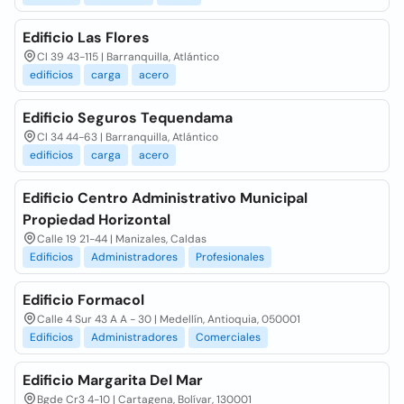
Edificio Las Flores
Cl 39 43-115 | Barranquilla, Atlántico
edificios
carga
acero
Edificio Seguros Tequendama
Cl 34 44-63 | Barranquilla, Atlántico
edificios
carga
acero
Edificio Centro Administrativo Municipal
Propiedad Horizontal
Calle 19 21-44 | Manizales, Caldas
Edificios
Administradores
Profesionales
Edificio Formacol
Calle 4 Sur 43 A A - 30 | Medellín, Antioquia, 050001
Edificios
Administradores
Comerciales
Edificio Margarita Del Mar
Bgde Cr3 4-10 | Cartagena, Bolívar, 130001