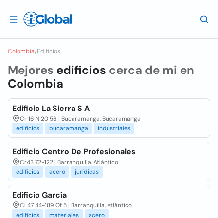
Colombia
/
Edificios
Mejores
edificios
cerca de mi en
Colombia
Edificio La Sierra S A
Cr 16 N 20 56 | Bucaramanga, Bucaramanga
edificios
bucaramanga
industriales
Edificio Centro De Profesionales
Cr43 72-122 | Barranquilla, Atlántico
edificios
acero
jurídicas
Edificio García
Cl 47 44-189 Of 5 | Barranquilla, Atlántico
edificios
materiales
acero