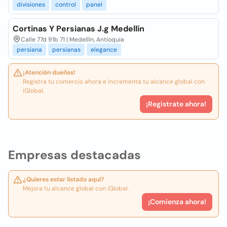
divisiones
control
panel
Cortinas Y Persianas J.g Medellín
Calle 77d 91b 71 | Medellín, Antioquia
persiana
persianas
elegance
¡Atención dueños!
Registra tu comercio ahora e incrementa tu alcance global con
iGlobal.
¡Registrate ahora!
Empresas destacadas
¿Quieres estar listado aquí?
Mejora tu alcance global con iGlobal.
¡Comienza ahora!