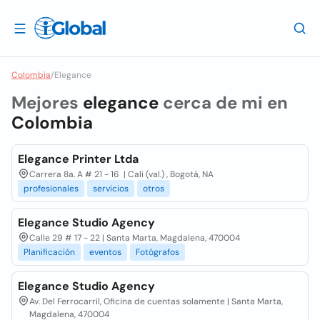
Colombia
/
Elegance
Mejores
elegance
cerca de mi en
Colombia
Elegance Printer Ltda
Carrera 8a. A # 21 - 16 | Cali (val.) , Bogotá, NA
profesionales
servicios
otros
Elegance Studio Agency
Calle 29 # 17 - 22 | Santa Marta, Magdalena, 470004
Planificación
eventos
Fotógrafos
Elegance Studio Agency
Av. Del Ferrocarril, Oficina de cuentas solamente | Santa Marta,
Magdalena, 470004