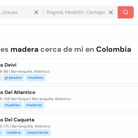
res
madera
cerca de mi en
Colombia
s Deivi
8-86 | Barranquilla, Atlántico
grabados
muebles
s Del Atlantico
9-108 San Roque | Barranquilla, Atlántico
muebles
maderas
s Del Caqueta
3-175 | Barranquilla, Atlántico
s
madera
carpinterías