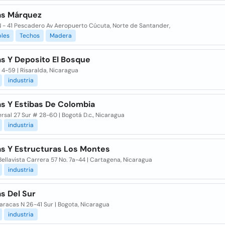
s Márquez
N - 41 Pescadero Av Aeropuerto Cúcuta, Norte de Santander,
les
Techos
Madera
s Y Deposito El Bosque
4-59 | Risaralda, Nicaragua
industria
s Y Estibas De Colombia
rsal 27 Sur # 28-60 | Bogotá D.c., Nicaragua
industria
s Y Estructuras Los Montes
Bellavista Carrera 57 No. 7a-44 | Cartagena, Nicaragua
industria
s Del Sur
aracas N 26-41 Sur | Bogota, Nicaragua
industria