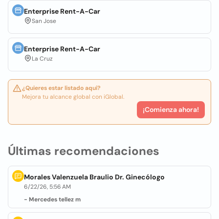
Enterprise Rent-A-Car
San Jose
Enterprise Rent-A-Car
La Cruz
¿Quieres estar listado aquí?
Mejora tu alcance global con iGlobal.
¡Comienza ahora!
Últimas recomendaciones
Morales Valenzuela Braulio Dr. Ginecólogo
6/22/26, 5:56 AM
- Mercedes tellez m