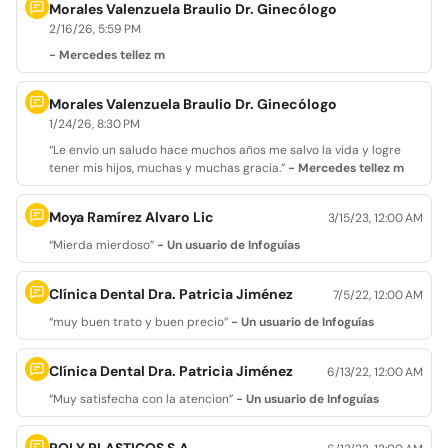
Morales Valenzuela Braulio Dr. Ginecólogo
2/16/26, 5:59 PM
- Mercedes tellez m
Morales Valenzuela Braulio Dr. Ginecólogo
1/24/26, 8:30 PM
“Le envio un saludo hace muchos años me salvo la vida y logre
tener mis hijos, muchas y muchas gracia.”
- Mercedes tellez m
Moya Ramírez Alvaro Lic
3/15/23, 12:00 AM
“Mierda mierdoso”
- Un usuario de Infoguías
Clínica Dental Dra. Patricia Jiménez
7/5/22, 12:00 AM
“muy buen trato y buen precio”
- Un usuario de Infoguías
Clínica Dental Dra. Patricia Jiménez
6/13/22, 12:00 AM
“Muy satisfecha con la atencion”
- Un usuario de Infoguías