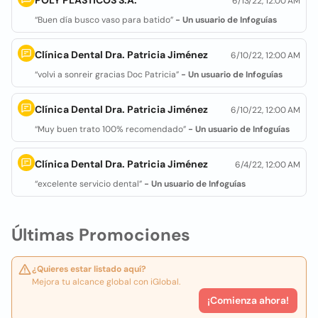
POLY PLASTICOS S.A.
6/13/22, 12:00 AM
“Buen día busco vaso para batido”
- Un usuario de Infoguías
Clínica Dental Dra. Patricia Jiménez
6/10/22, 12:00 AM
“volvi a sonreir gracias Doc Patricia”
- Un usuario de Infoguías
Clínica Dental Dra. Patricia Jiménez
6/10/22, 12:00 AM
“Muy buen trato 100% recomendado”
- Un usuario de Infoguías
Clínica Dental Dra. Patricia Jiménez
6/4/22, 12:00 AM
“excelente servicio dental”
- Un usuario de Infoguías
Últimas Promociones
¿Quieres estar listado aquí?
Mejora tu alcance global con iGlobal.
¡Comienza ahora!