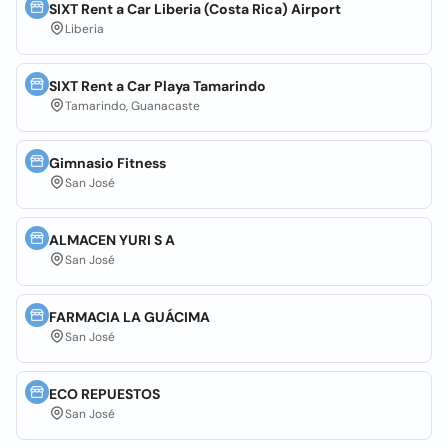
SIXT Rent a Car Liberia (Costa Rica) Airport
Liberia
SIXT Rent a Car Playa Tamarindo
Tamarindo, Guanacaste
Gimnasio Fitness
San José
ALMACEN YURI S A
San José
FARMACIA LA GUÁCIMA
San José
ECO REPUESTOS
San José