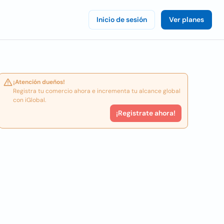
Inicio de sesión
Ver planes
¡Atención dueños!
Registra tu comercio ahora e incrementa tu alcance global
con iGlobal.
¡Registrate ahora!