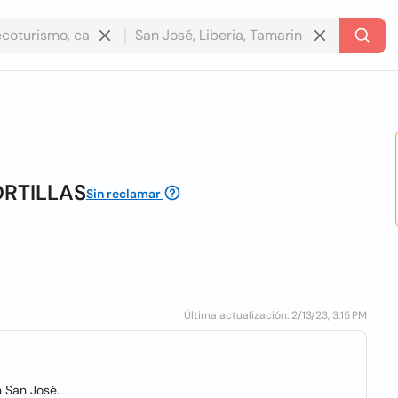
RTILLAS
Sin reclamar
Última actualización: 2/13/23, 3:15 PM
n San José.