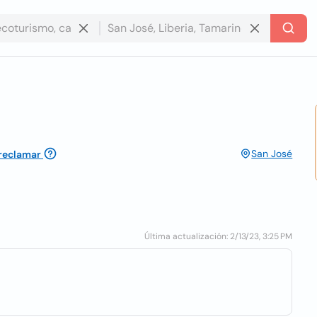
San José
 reclamar
Última actualización: 2/13/23, 3:25 PM