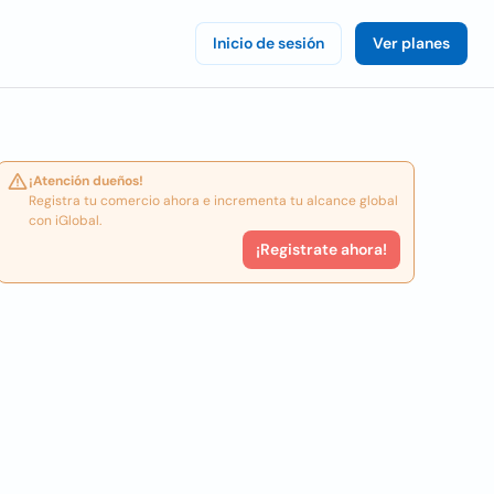
Inicio de sesión
Ver planes
¡Atención dueños!
Registra tu comercio ahora e incrementa tu alcance global
con iGlobal.
¡Registrate ahora!