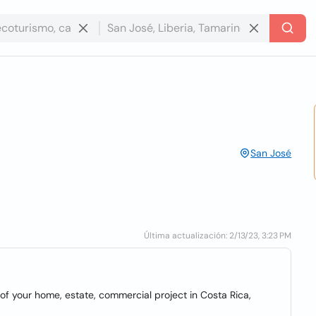
San José
Última actualización: 2/13/23, 3:23 PM
of your home, estate, commercial project in Costa Rica,