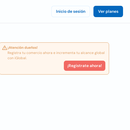
Inicio de sesión
Ver planes
¡Atención dueños!
Registra tu comercio ahora e incrementa tu alcance global
con iGlobal.
¡Registrate ahora!