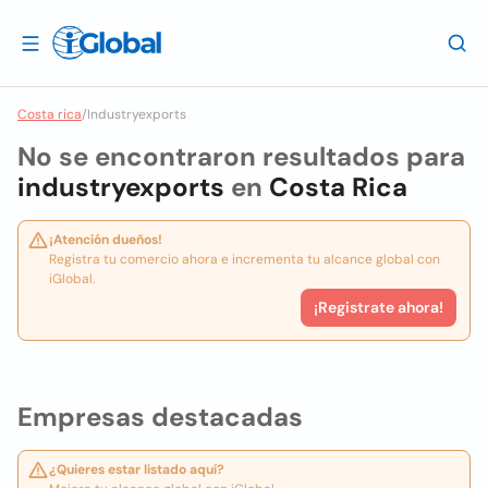
Costa rica
/
Industryexports
No se encontraron resultados para
industryexports
en
Costa Rica
¡Atención dueños!
Registra tu comercio ahora e incrementa tu alcance global con
iGlobal.
¡Registrate ahora!
Empresas destacadas
¿Quieres estar listado aquí?