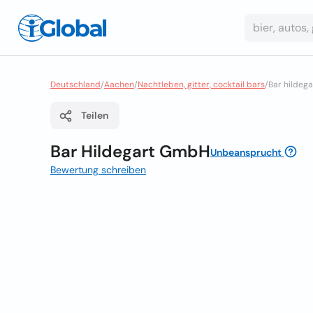
Deutschland
/
Aachen
/
Nachtleben, gitter, cocktail bars
/
Bar hildeg
Teilen
Bar Hildegart GmbH
Unbeansprucht
Bewertung schreiben