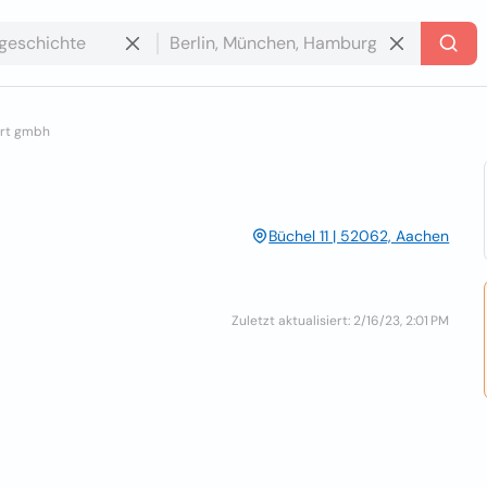
art gmbh
Büchel 11 | 52062, Aachen
Zuletzt aktualisiert: 2/16/23, 2:01 PM