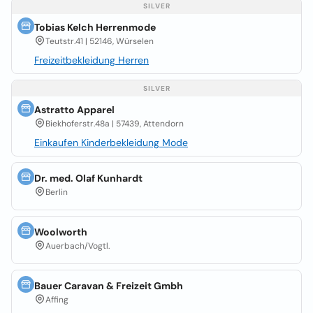
SILVER
Tobias Kelch Herrenmode
Teutstr.41 | 52146, Würselen
Freizeitbekleidung Herren
SILVER
Astratto Apparel
Biekhoferstr.48a | 57439, Attendorn
Einkaufen Kinderbekleidung Mode
Dr. med. Olaf Kunhardt
Berlin
Woolworth
Auerbach/Vogtl.
Bauer Caravan & Freizeit Gmbh
Affing