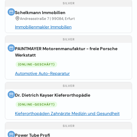
SILVER
Schelkmann Immobilien
Andreasstraße 7 | 99084, Erfurt
Immobilienmakler Immobilien
SILVER
PAINTMAYER Motorenmanufaktur - freie Porsche
Werkstatt
(ONLINE-GESCHÄFT)
Automotive Auto-Reparatur
SILVER
Dr. Dietrich Kayser Kieferorthopädie
(ONLINE-GESCHÄFT)
Kieferorthopäden Zahnärzte Medizin und Gesundheit
SILVER
Power Tube Profi