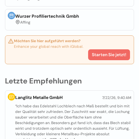
Wurzer Profiliertechnik Gmbh
Affing
Möchten Sie hier aufgeführt werden?
Enhance your global reach with iGlobal.
Starten Sie jetzt!
Letzte Empfehlungen
Langlitz Metalle GmbH
7/22/26, 9:40 AM
“Ich habe das Edelstahl Lochblech nach Maß bestellt und bin mit
der Qualität sehr zufrieden. Der Zuschnitt war exakt, die Lochung
sauber verarbeitet und die Oberfläche kam ohne
Beschädigungen an. Besonders gut fand ich, dass das Blech stabil
wirkt und trotzdem optisch sehr ordentlich aussieht. Für Lüftung,
Verkleidung oder kleinere Metallbau-Projekte absolut