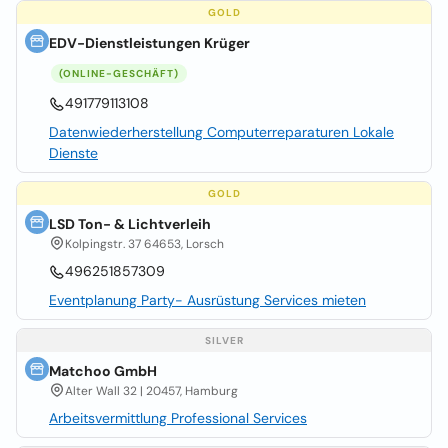
GOLD
EDV-Dienstleistungen Krüger
(ONLINE-GESCHÄFT)
491779113108
Datenwiederherstellung Computerreparaturen Lokale
Dienste
GOLD
LSD Ton- & Lichtverleih
Kolpingstr. 37 64653, Lorsch
496251857309
Eventplanung Party- Ausrüstung Services mieten
SILVER
Matchoo GmbH
Alter Wall 32 | 20457, Hamburg
Arbeitsvermittlung Professional Services