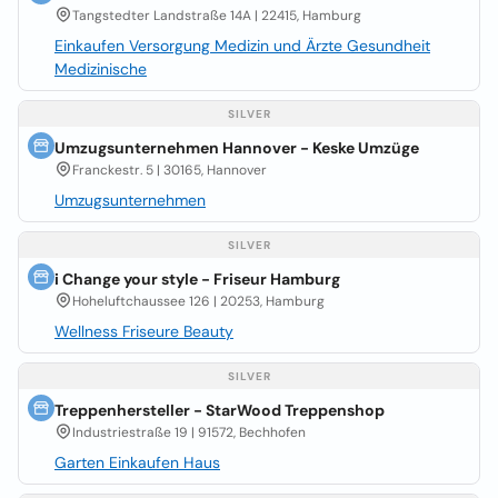
Tangstedter Landstraße 14A | 22415, Hamburg
Einkaufen Versorgung Medizin und Ärzte Gesundheit
Medizinische
SILVER
Umzugsunternehmen Hannover - Keske Umzüge
Franckestr. 5 | 30165, Hannover
Umzugsunternehmen
SILVER
i Change your style - Friseur Hamburg
Hoheluftchaussee 126 | 20253, Hamburg
Wellness Friseure Beauty
SILVER
Treppenhersteller - StarWood Treppenshop
Industriestraße 19 | 91572, Bechhofen
Garten Einkaufen Haus