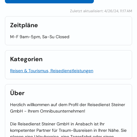
Zuletzt aktualisiert: 4/26/24, 11:17 AM
Zeitpläne
M-F 9am-5pm, Sa-Su Closed
Kategorien
Reisen & Tourismus, Reisedienstleistungen
Über
Herzlich willkommen auf dem Profil der Reisedienst Steiner
GmbH - Ihrem Omnibusunternehmen!
Die Reisedienst Steiner GmbH in Ansbach ist Ihr
kompetenter Partner für Traum-Busreisen in Ihrer Nähe. Sie
planen eine Urlaubsreise, eine Tagesfahrt oder einen