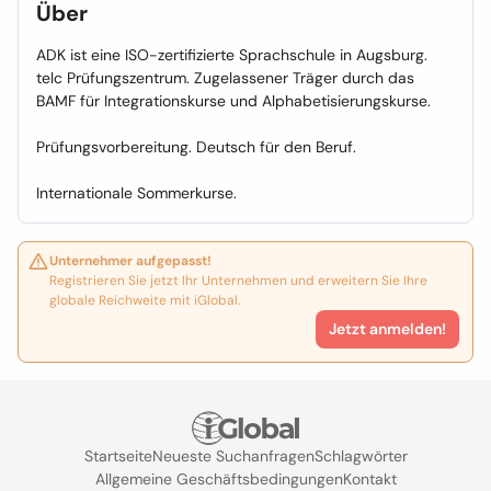
Über
ADK ist eine ISO-zertifizierte Sprachschule in Augsburg.
telc Prüfungszentrum. Zugelassener Träger durch das
BAMF für Integrationskurse und Alphabetisierungskurse.
Prüfungsvorbereitung. Deutsch für den Beruf.
Internationale Sommerkurse.
Unternehmer aufgepasst!
Registrieren Sie jetzt Ihr Unternehmen und erweitern Sie Ihre
globale Reichweite mit iGlobal.
Jetzt anmelden!
Startseite
Neueste Suchanfragen
Schlagwörter
Allgemeine Geschäftsbedingungen
Kontakt