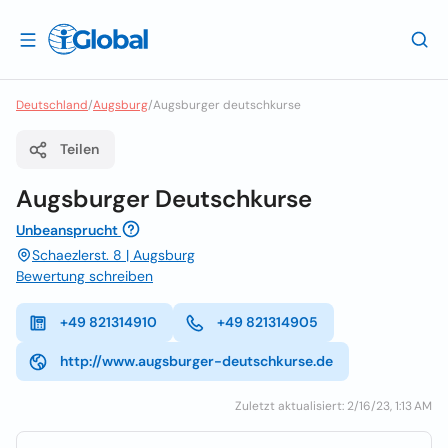
Deutschland
/
Augsburg
/
Augsburger deutschkurse
Teilen
Augsburger Deutschkurse
Unbeansprucht
Schaezlerst. 8 | Augsburg
Bewertung schreiben
+49 821314910
+49 821314905
http://www.augsburger-deutschkurse.de
Zuletzt aktualisiert: 2/16/23, 1:13 AM