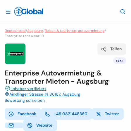
Deutschland
/
Augsburg
/
Reisen & tourismus, autovermietung
/
Enterprise rent a car 10
Teilen
YEXT
Enterprise Autovermietung &
Transporter Mieten - Augsburg
Inhaber verifiziert
Aindlinger Strasse 14 86167, Augsburg
Bewertung schreiben
Facebook
+49 0821448360
Twitter
Website