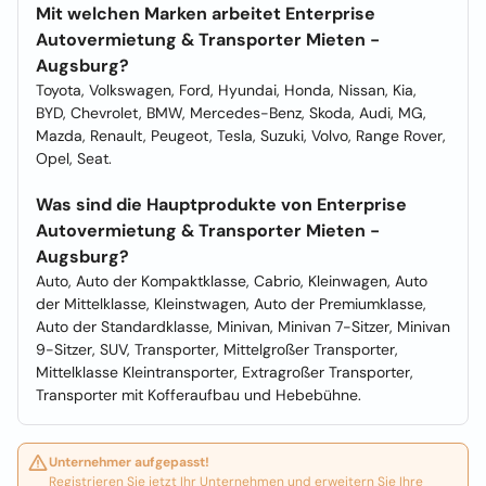
Mit welchen Marken arbeitet Enterprise
Autovermietung & Transporter Mieten -
Augsburg?
Toyota, Volkswagen, Ford, Hyundai, Honda, Nissan, Kia,
BYD, Chevrolet, BMW, Mercedes-Benz, Skoda, Audi, MG,
Mazda, Renault, Peugeot, Tesla, Suzuki, Volvo, Range Rover,
Opel, Seat.
Was sind die Hauptprodukte von Enterprise
Autovermietung & Transporter Mieten -
Augsburg?
Auto, Auto der Kompaktklasse, Cabrio, Kleinwagen, Auto
der Mittelklasse, Kleinstwagen, Auto der Premiumklasse,
Auto der Standardklasse, Minivan, Minivan 7-Sitzer, Minivan
9-Sitzer, SUV, Transporter, Mittelgroßer Transporter,
Mittelklasse Kleintransporter, Extragroßer Transporter,
Transporter mit Kofferaufbau und Hebebühne.
Unternehmer aufgepasst!
Registrieren Sie jetzt Ihr Unternehmen und erweitern Sie Ihre