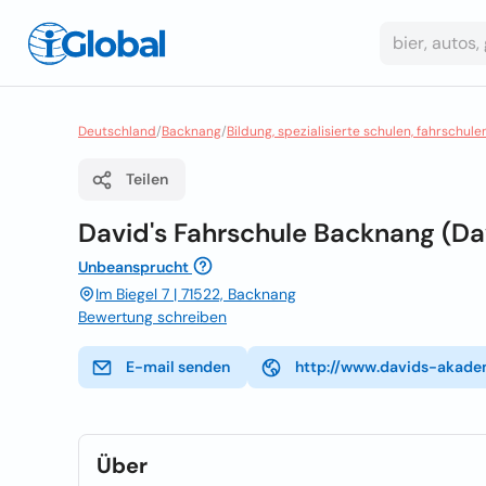
Deutschland
/
Backnang
/
Bildung, spezialisierte schulen, fahrschule
Teilen
David's Fahrschule Backnang (Da
Unbeansprucht
Im Biegel 7 | 71522, Backnang
Bewertung schreiben
E-mail senden
http://www.davids-akade
Über