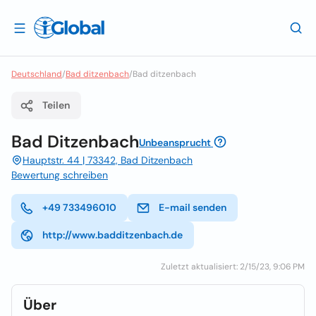
Deutschland
/
Bad ditzenbach
/
Bad ditzenbach
Teilen
Bad Ditzenbach
Unbeansprucht
Hauptstr. 44 | 73342, Bad Ditzenbach
Bewertung schreiben
+49 733496010
E-mail senden
http://www.badditzenbach.de
Zuletzt aktualisiert: 2/15/23, 9:06 PM
Über