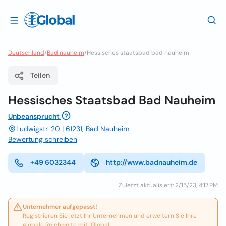
Deutschland
/
Bad nauheim
/
Hessisches staatsbad bad nauheim
Teilen
Hessisches Staatsbad Bad Nauheim
Unbeansprucht
Ludwigstr. 20 | 61231, Bad Nauheim
Bewertung schreiben
+49 6032344
http://www.badnauheim.de
Zuletzt aktualisiert: 2/15/23, 4:17 PM
Unternehmer aufgepasst!
Registrieren Sie jetzt Ihr Unternehmen und erweitern Sie Ihre
globale Reichweite mit iGlobal.