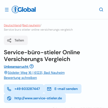
Deutschland
/
Bad nauheim
/
Service buro stieler online versicherungs vergleich
Teilen
Service-büro-stieler Online
Versicherungs Vergleich
Unbeansprucht
Södeler Weg 16 | 61231, Bad Nauheim
Bewertung schreiben
+49 603287447
E-mail senden
http://www.service-stieler.de