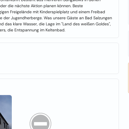
oder die nächste Aktion planen können. Beste
igen Freigelände mit Kinderspielplatz und einem Freibad
äste der Jugendherberge. Was unsere Gäste an Bad Salzungen
t und das klare Wasser, die Lage im "Land des weißen Goldes",
ers, die Entspannung im Keltenbad.