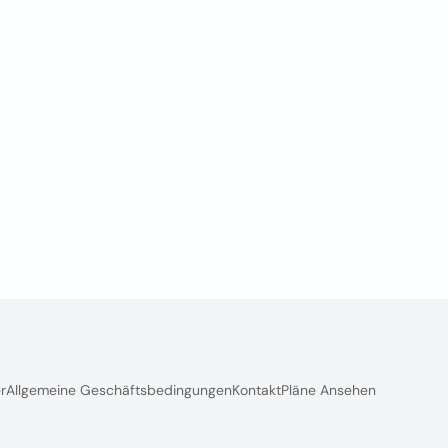
r
Allgemeine Geschäftsbedingungen
Kontakt
Pläne Ansehen