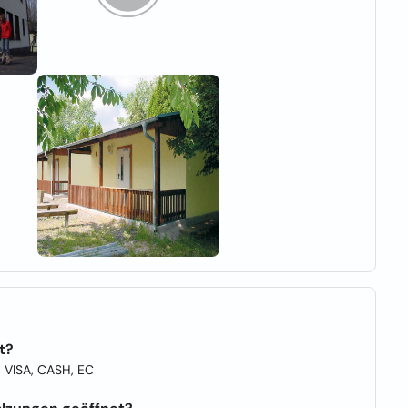
t?
 VISA, CASH, EC