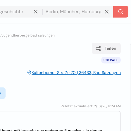
n
/
Jugendherberge bad salzungen
Teilen
UBERALL
Kaltenborner Straße 70 | 36433, Bad Salzungen
e
Zuletzt aktualisiert: 2/16/23, 6:24 AM
 Unterkunft besteht aus mehreren Bungalows in denen