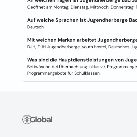
An welchen Tagen ist Jugendherberge Bad S
Geöffnet am Montag, Dienstag, Mittwoch, Donnerstag, F
Auf welche Sprachen ist Jugendherberge Bad 
Deutsch.
Mit welchen Marken arbeitet Jugendherberg
DJH, DJH Jugendherberge, youth hostel, Deutsches Ju
Was sind die Hauptdienstleistungen von Jug
Bettwäsche bei Übernachtung inklusive, Programmangeb
Programmangebote für Schulklassen.