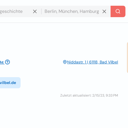
Niddastr. 1 | 61118, Bad Vilbel
ht
ilbel.de
Zuletzt aktualisiert: 2/15/23, 9:33 PM