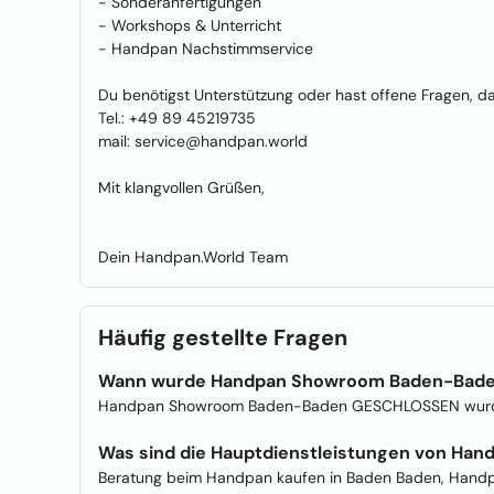
- Sonderanfertigungen
- Workshops & Unterricht
- Handpan Nachstimmservice
Du benötigst Unterstützung oder hast offene Fragen, da
Tel.: +49 89 45219735
mail: service@handpan.world
Mit klangvollen Grüßen,
Dein Handpan.World Team
Häufig gestellte Fragen
Wann wurde Handpan Showroom Baden-Bad
Handpan Showroom Baden-Baden GESCHLOSSEN wurde
Was sind die Hauptdienstleistungen von H
Beratung beim Handpan kaufen in Baden Baden, Handp