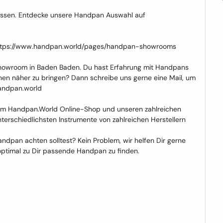
ossen. Entdecke unsere Handpan Auswahl auf
 https://www.handpan.world/pages/handpan-showrooms
Showroom in Baden Baden. Du hast Erfahrung mit Handpans
en näher zu bringen? Dann schreibe uns gerne eine Mail, um
handpan.world
Im Handpan.World Online-Shop und unseren zahlreichen
terschiedlichsten Instrumente von zahlreichen Herstellern
ndpan achten solltest? Kein Problem, wir helfen Dir gerne
 optimal zu Dir passende Handpan zu finden.