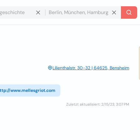
Lilienthalstr. 30-32 | 64625, Bensheim
ttp://www.mellesgriot.com
Zuletzt aktualisiert: 2/15/23, 3:07 PM