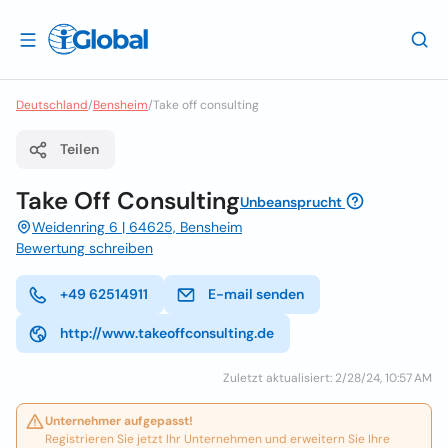
Deutschland
/
Bensheim
/
Take off consulting
Teilen
Take Off Consulting
Unbeansprucht
Weidenring 6 | 64625, Bensheim
Bewertung schreiben
+49 62514911
E-mail senden
http://www.takeoffconsulting.de
Zuletzt aktualisiert: 2/28/24, 10:57 AM
Unternehmer aufgepasst!
Registrieren Sie jetzt Ihr Unternehmen und erweitern Sie Ihre